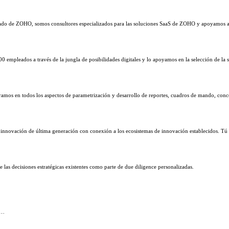
cado de ZOHO, somos consultores especializados para las soluciones SaaS de ZOHO y apoyamos a 
0 empleados a través de la jungla de posibilidades digitales y lo apoyamos en la selección de l
oramos en todos los aspectos de parametrización y desarrollo de reportes, cuadros de mando, co
innovación de última generación con conexión a los ecosistemas de innovación establecidos. Tú de
 las decisiones estratégicas existentes como parte de due diligence personalizadas.
 …