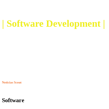
Nuestros Servicios
| Software Development |
Noticias Scout
Software