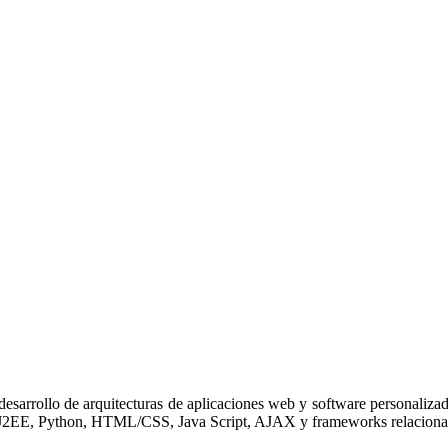
desarrollo de arquitecturas de aplicaciones web y software personaliza
J2EE, Python, HTML/CSS, Java Script, AJAX y frameworks relaciona