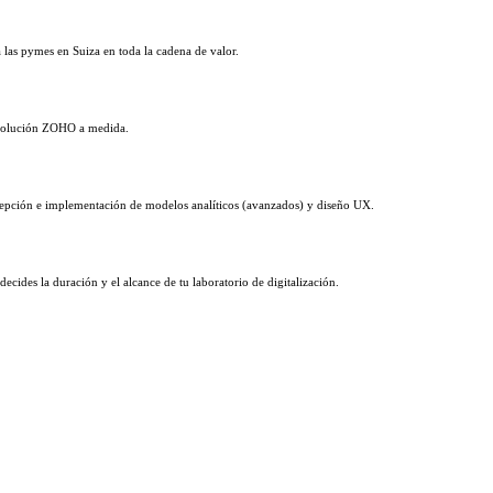
las pymes en Suiza en toda la cadena de valor.
a solución ZOHO a medida.
ncepción e implementación de modelos analíticos (avanzados) y diseño UX.
cides la duración y el alcance de tu laboratorio de digitalización.