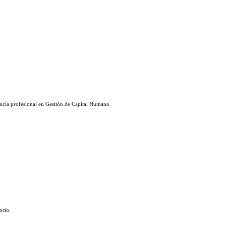
encia profesional en Gestión de Capital Humano.
orio.