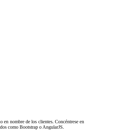
do en nombre de los clientes. Concéntrese en
dos como Bootstrap o AngularJS.