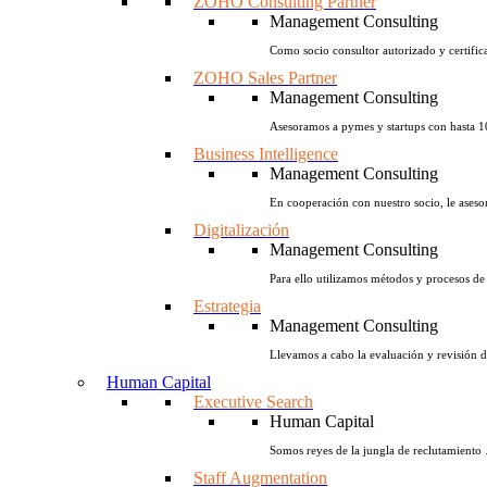
ZOHO Consulting Partner
Management Consulting
Como socio consultor autorizado y certifi
ZOHO Sales Partner
Management Consulting
Asesoramos a pymes y startups con hasta 10
Business Intelligence
Management Consulting
En cooperación con nuestro socio, le ases
Digitalización
Management Consulting
Para ello utilizamos métodos y procesos de 
Estrategia
Management Consulting
Llevamos a cabo la evaluación y revisión de
Human Capital
Executive Search
Human Capital
Somos reyes de la jungla de reclutamiento
Staff Augmentation