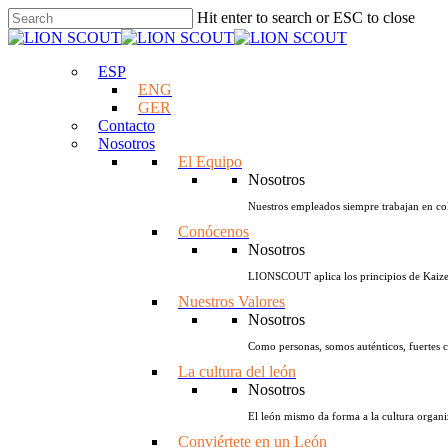
Hit enter to search or ESC to close
ESP
ENG
GER
Contacto
Nosotros
El Equipo
Nosotros
Nuestros empleados siempre trabajan en co
Conócenos
Nosotros
LIONSCOUT aplica los principios de Kaizen 
Nuestros Valores
Nosotros
Como personas, somos auténticos, fuertes 
La cultura del león
Nosotros
El león mismo da forma a la cultura orga
Conviértete en un León